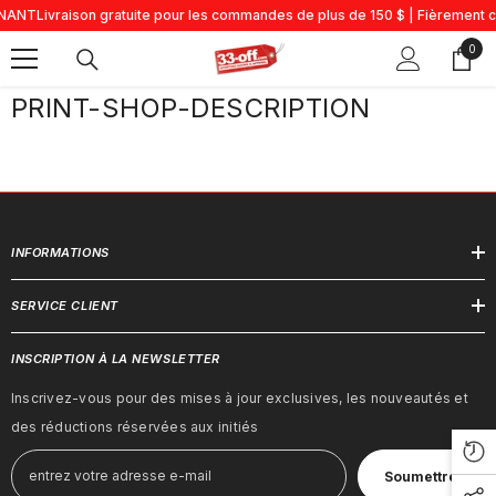
Passer Au Contenu
NANT
Livraison gratuite pour les commandes de plus de 150 $ | Fièrement c
0
0
artic
PRINT-SHOP-DESCRIPTION
INFORMATIONS
SERVICE CLIENT
INSCRIPTION À LA NEWSLETTER
Inscrivez-vous pour des mises à jour exclusives, les nouveautés et
des réductions réservées aux initiés
Soumettre